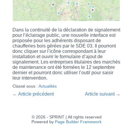
Dans la continuité de la déclaration de signalement
pour l’éclairage public, une nouvelle interface est
proposée pour les adhérents disposant de
chaufferies bois gérées par le SDE 03. Il pourront
donc cliquer sur l’icône correspondant à leur
installation et ouvrir le formulaire d’ajout de
signalement. Les entreprises titulaires des marchés
de maintenance ont été formées le 12 septembre
dernier et pourront donc utiliser l’outil pour saisir
leur intervention.
Classé sous :
Actualités
Navigation
← Article précédent
Article suivant →
d’article
© 2026 - SPRINT | All rights reserved
Powered by
Page Builder Framework