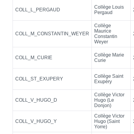
Collège Louis
COLL_L_PERGAUD
Pergaud
Collège
Maurice
COLL_M_CONSTANTIN_WEYER
Constantin
Weyer
Collège Marie
COLL_M_CURIE
Curie
Collège Saint
COLL_ST_EXUPERY
Exupéry
Collège Victor
COLL_V_HUGO_D
Hugo (Le
Donjon)
Collège Victor
COLL_V_HUGO_Y
Hugo (Saint
Yorre)