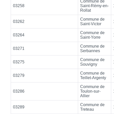
Commune de
03258
Saint-Rémy-en-
Rollat
Commune de
03262
Saint-Victor
Commune de
03264
Saint-Yorre
Commune de
03271
Serbannes
Commune de
03275
Souvigny
Commune de
03279
Teillet-Argenty
Commune de
03286
Toulon-sur-
Allier
Commune de
03289
Treteau