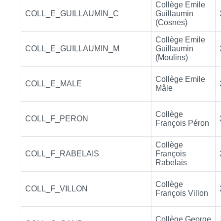
Collège Emile
COLL_E_GUILLAUMIN_C
Guillaumin
(Cosnes)
Collège Emile
COLL_E_GUILLAUMIN_M
Guillaumin
(Moulins)
Collège Emile
COLL_E_MALE
Mâle
Collège
COLL_F_PERON
François Péron
Collège
COLL_F_RABELAIS
François
Rabelais
Collège
COLL_F_VILLON
François Villon
Collège George