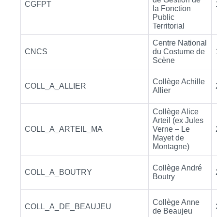
CGFPT
la Fonction
Public
Territorial
Centre National
CNCS
du Costume de
Scène
Collège Achille
COLL_A_ALLIER
Allier
Collège Alice
Arteil (ex Jules
COLL_A_ARTEIL_MA
Verne – Le
Mayet de
Montagne)
Collège André
COLL_A_BOUTRY
Boutry
Collège Anne
COLL_A_DE_BEAUJEU
de Beaujeu