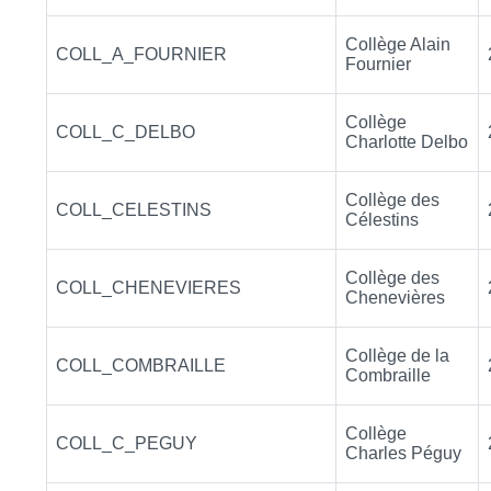
Collège Alain
COLL_A_FOURNIER
Fournier
Collège
COLL_C_DELBO
Charlotte Delbo
Collège des
COLL_CELESTINS
Célestins
Collège des
COLL_CHENEVIERES
Chenevières
Collège de la
COLL_COMBRAILLE
Combraille
Collège
COLL_C_PEGUY
Charles Péguy