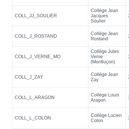
Collège Jean
COLL_JJ_SOULIER
Jacques
Soulier
Collège Jean
COLL_J_ROSTAND
Rostand
Collège Jules
COLL_J_VERNE_MO
Verne
(Montluçon)
Collège Jean
COLL_J_ZAY
Zay
Collège Louis
COLL_L_ARAGON
Aragon
Collège Lucien
COLL_L_COLON
Colon