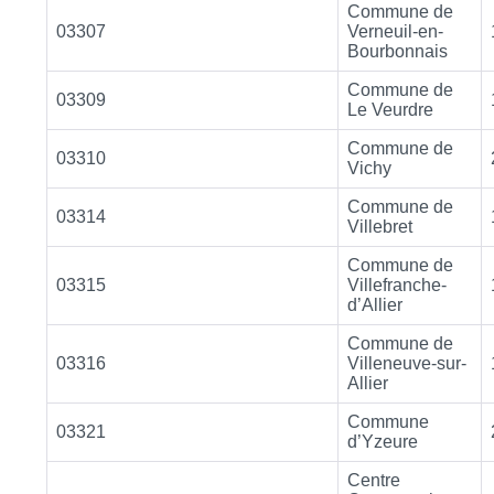
Commune de
03307
Verneuil-en-
Bourbonnais
Commune de
03309
Le Veurdre
Commune de
03310
Vichy
Commune de
03314
Villebret
Commune de
03315
Villefranche-
d’Allier
Commune de
03316
Villeneuve-sur-
Allier
Commune
03321
d’Yzeure
Centre