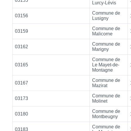
03155
Lurcy-Lévis
Commune de
03156
Lusigny
Commune de
03159
Malicorne
Commune de
03162
Marigny
Commune de
03165
Le Mayet-de-
Montagne
Commune de
03167
Mazirat
Commune de
03173
Molinet
Commune de
03180
Montbeugny
Commune de
03183