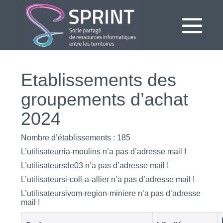
Aller
au
contenu
bas
le
Etablissements des
me
groupements d’achat
2024
Nombre d’établissements : 185
L’utilisateurria-moulins n’a pas d’adresse mail !
L’utilisateursde03 n’a pas d’adresse mail !
L’utilisateursi-coll-a-allier n’a pas d’adresse mail !
L’utilisateursivom-region-miniere n’a pas d’adresse
mail !