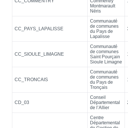
CC_COMMENTRY
Commentry
Montmarault
Néris
Communauté
de communes
CC_PAYS_LAPALISSE
du Pays de
Lapalisse
Communauté
de communes
CC_SIOULE_LIMAGNE
Saint Pourçain
Sioule Limagne
Communauté
de communes
CC_TRONCAIS
du Pays de
Tronçais
Conseil
CD_03
Départemental
de l’Allier
Centre
Départemental
de Gestion de