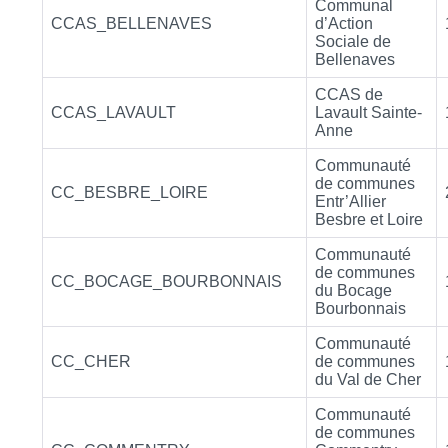
Communal
CCAS_BELLENAVES
d’Action
Sociale de
Bellenaves
CCAS de
CCAS_LAVAULT
Lavault Sainte-
Anne
Communauté
de communes
CC_BESBRE_LOIRE
Entr’Allier
Besbre et Loire
Communauté
de communes
CC_BOCAGE_BOURBONNAIS
du Bocage
Bourbonnais
Communauté
CC_CHER
de communes
du Val de Cher
Communauté
de communes