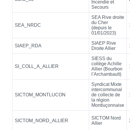
Incendie et
Secours
SEA Rive droite
du Cher
SEA_NRDC
(depuis le
01/01/2023)
SIAEP Rive
SIAEP_RDA
Droite Allier
SIESS du
collège Achille
SI_COLL_A_ALLIER
Allier (Bourbon
l’Archambault)
Syndicat Mixte
intercommunal
SICTOM_MONTLUCON
de collecte de
la région
Montluçonnaise
SICTOM Nord
SICTOM_NORD_ALLIER
Allier