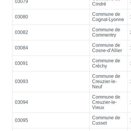
03079
Cindré
Commune de
03080
Cognat-Lyonne
Commune de
03082
Commentry
Commune de
03084
Cosne-d’Allier
Commune de
03091
Créchy
Commune de
03093
Creuzier-le-
Neuf
Commune de
03094
Creuzier-le-
Vieux
Commune de
03095
Cusset