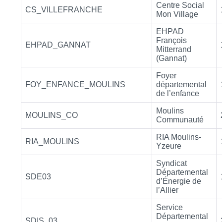
Centre Social
CS_VILLEFRANCHE
Mon Village
EHPAD
François
EHPAD_GANNAT
Mitterrand
(Gannat)
Foyer
FOY_ENFANCE_MOULINS
départemental
de l’enfance
Moulins
MOULINS_CO
Communauté
RIA Moulins-
RIA_MOULINS
Yzeure
Syndicat
Départemental
SDE03
d’Énergie de
l’Allier
Service
Départemental
SDIS_03