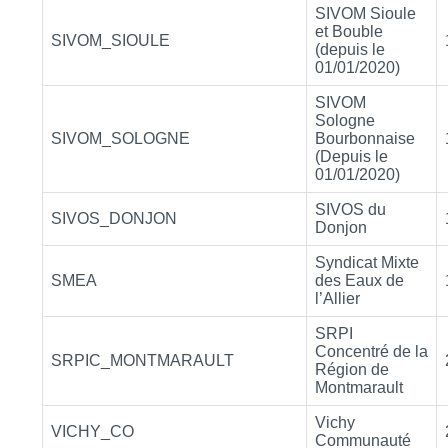
SIVOM Sioule
et Bouble
SIVOM_SIOULE
(depuis le
01/01/2020)
SIVOM
Sologne
SIVOM_SOLOGNE
Bourbonnaise
(Depuis le
01/01/2020)
SIVOS du
SIVOS_DONJON
Donjon
Syndicat Mixte
SMEA
des Eaux de
l’Allier
SRPI
Concentré de la
SRPIC_MONTMARAULT
Région de
Montmarault
Vichy
VICHY_CO
Communauté