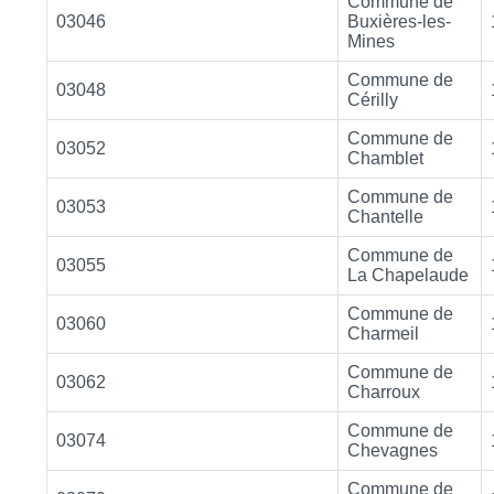
Commune de
03046
Buxières-les-
Mines
Commune de
03048
Cérilly
Commune de
03052
Chamblet
Commune de
03053
Chantelle
Commune de
03055
La Chapelaude
Commune de
03060
Charmeil
Commune de
03062
Charroux
Commune de
03074
Chevagnes
Commune de