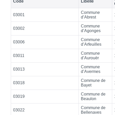
Code
Libellé
Commune
03001
d’Abrest
Commune
03002
d’Agonges
Commune
03006
d’Arfeuilles
Commune
03011
d’Aurouër
Commune
03013
d’Avermes
Commune de
03018
Bayet
Commune de
03019
Beaulon
Commune de
03022
Bellenaves