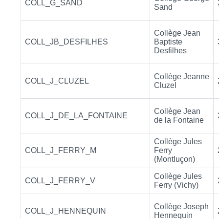
COLL_G_SAND
Sand
Collège Jean
COLL_JB_DESFILHES
Baptiste
Desfilhes
Collège Jeanne
COLL_J_CLUZEL
Cluzel
Collège Jean
COLL_J_DE_LA_FONTAINE
de la Fontaine
Collège Jules
COLL_J_FERRY_M
Ferry
(Montluçon)
Collège Jules
COLL_J_FERRY_V
Ferry (Vichy)
Collège Joseph
COLL_J_HENNEQUIN
Hennequin