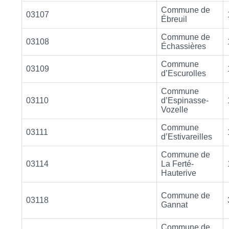
Commune de
03107
Ébreuil
Commune de
03108
Échassières
Commune
03109
d’Escurolles
Commune
03110
d’Espinasse-
Vozelle
Commune
03111
d’Estivareilles
Commune de
03114
La Ferté-
Hauterive
Commune de
03118
Gannat
Commune de