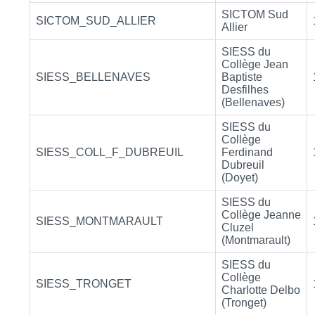
SICTOM Sud
SICTOM_SUD_ALLIER
Allier
SIESS du
Collège Jean
SIESS_BELLENAVES
Baptiste
Desfilhes
(Bellenaves)
SIESS du
Collège
SIESS_COLL_F_DUBREUIL
Ferdinand
Dubreuil
(Doyet)
SIESS du
Collège Jeanne
SIESS_MONTMARAULT
Cluzel
(Montmarault)
SIESS du
Collège
SIESS_TRONGET
Charlotte Delbo
(Tronget)