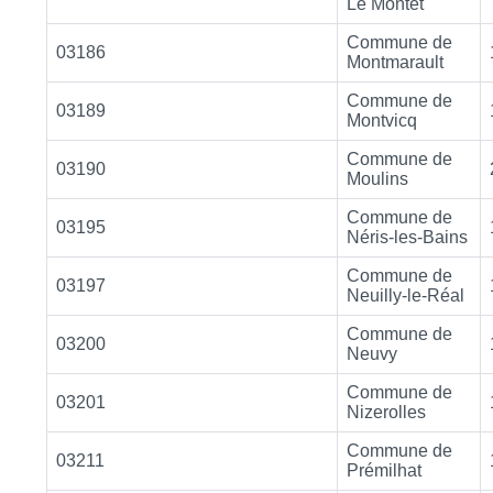
Le Montet
Commune de
03186
Montmarault
Commune de
03189
Montvicq
Commune de
03190
Moulins
Commune de
03195
Néris-les-Bains
Commune de
03197
Neuilly-le-Réal
Commune de
03200
Neuvy
Commune de
03201
Nizerolles
Commune de
03211
Prémilhat